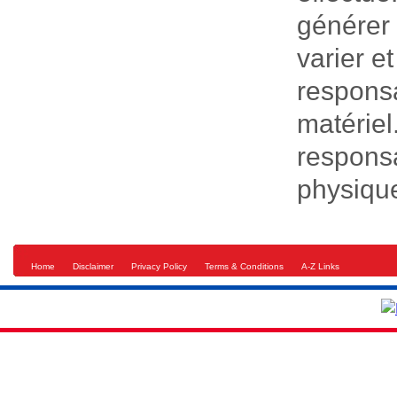
générer 
varier e
responsa
matériel
responsa
physiqu
Home
Disclaimer
Privacy Policy
Terms & Conditions
A-Z Links