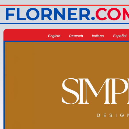
FLORNER.
CO
English
Deutsch
Italiano
Español